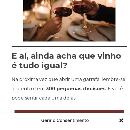
E aí, ainda acha que vinho
é tudo igual?
Na próxima vez que abrir uma garrafa, lembre-se:
ali dentro tem
300 pequenas decisões
. E você
pode sentir cada uma delas.
Clique aqui e prove o Arco da
Gerir o Consentimento
Torre